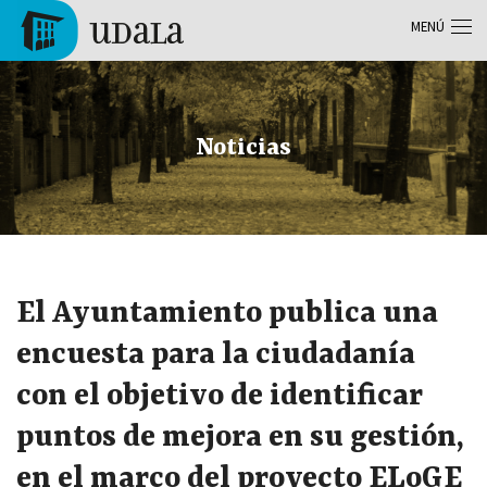
Pasar al contenido principal
MENÚ
Tolosa
Noticias
El Ayuntamiento publica una
encuesta para la ciudadanía
con el objetivo de identificar
puntos de mejora en su gestión,
en el marco del proyecto ELoGE