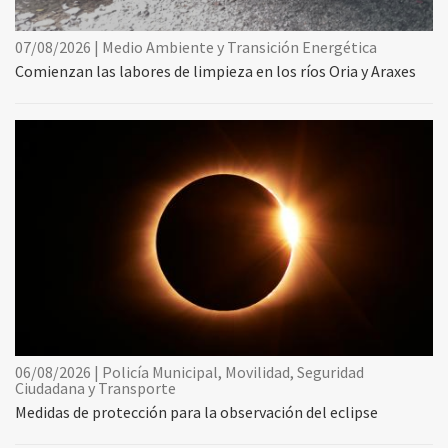
07/08/2026 | Medio Ambiente y Transición Energética
Comienzan las labores de limpieza en los ríos Oria y Araxes
06/08/2026 | Policía Municipal, Movilidad, Seguridad
Ciudadana y Transporte
Medidas de protección para la observación del eclipse