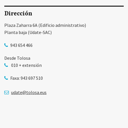
Dirección
Plaza Zaharra 6A (Edificio administrativo)
Planta baja (Udate-SAC)
943 654 466
Desde Tolosa
010 + extensión
Faxa: 943 697 510
udate@tolosa.eus