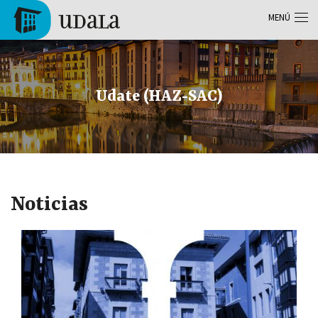
Pasar al contenido principal
MENÚ
Tolosa
Udate (HAZ-SAC)
Noticias