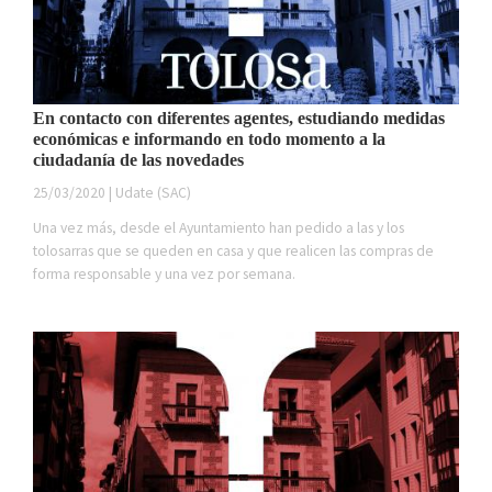
En contacto con diferentes agentes, estudiando medidas
económicas e informando en todo momento a la
ciudadanía de las novedades
25/03/2020 | Udate (SAC)
Una vez más, desde el Ayuntamiento han pedido a las y los
tolosarras que se queden en casa y que realicen las compras de
forma responsable y una vez por semana.