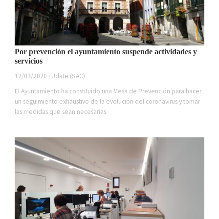
Por prevención el ayuntamiento suspende actividades y
servicios
12/03/2020 | Udate (SAC)
El Ayuntamiento ha constituido una Mesa de Prevención para hacer
un seguimiento exhaustivo de la evolución del coronavirus y tomar
las medidas que sean necesarias.