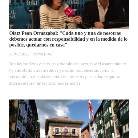
Olatz Peon Ormazabal: "Cada uno y una de nosotras
debemos actuar con responsabilidad y en la medida de lo
posible, quedarnos en casa"
13/03/2020 | Udate (SAC)
Tras las medidas y criterios generales de ayer, hoy el ayuntamiento
ha adoptado otras medidas y decisiones concretas como la
suspensión o el aplazamiento de los actos y actividades que se
iban a celebrar en las próximas semanas