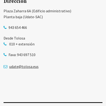
Dirección
Plaza Zaharra 6A (Edificio administrativo)
Planta baja (Udate-SAC)
943 654 466
Desde Tolosa
010 + extensión
Faxa: 943 697 510
udate@tolosa.eus