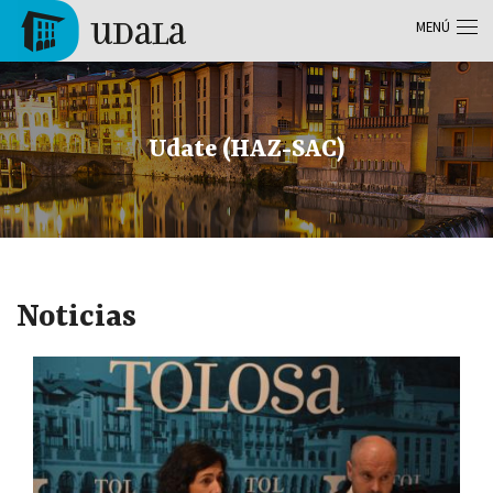
Pasar al contenido principal
MENÚ
Tolosa
Udate (HAZ-SAC)
Noticias