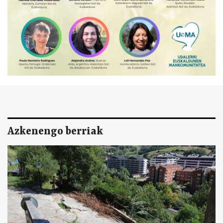
Azkenengo berriak