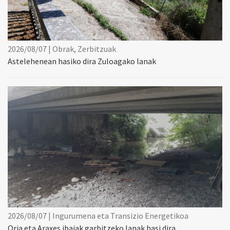
2026/08/07 | Obrak, Zerbitzuak
Astelehenean hasiko dira Zuloagako lanak
2026/08/07 | Ingurumena eta Transizio Energetikoa
Oria eta Araxes ibaiak garbitzeko lanak hasi dira