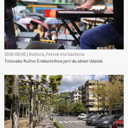
2026/08/05 | Kultura, Festak eta Gazteria
Tolosako Kultur Erakusleihoa jarri du abian Udalak