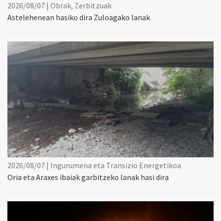
2026/08/07 | Obrak, Zerbitzuak
Astelehenean hasiko dira Zuloagako lanak
2026/08/07 | Ingurumena eta Transizio Energetikoa
Oria eta Araxes ibaiak garbitzeko lanak hasi dira