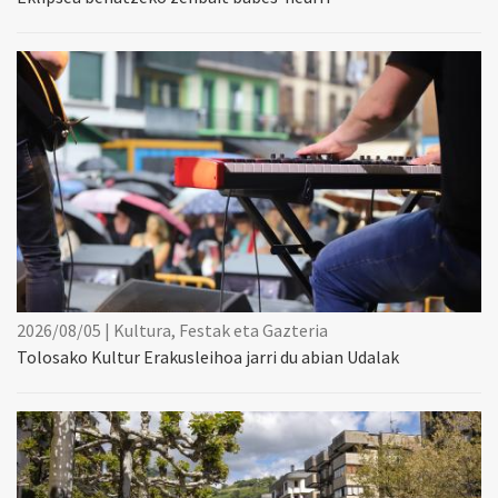
2026/08/05 | Kultura, Festak eta Gazteria
Tolosako Kultur Erakusleihoa jarri du abian Udalak