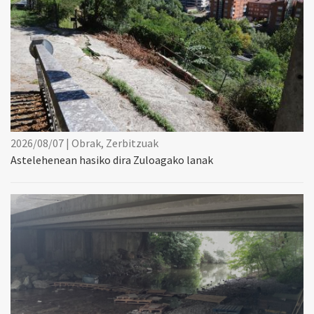
2026/08/07 | Obrak, Zerbitzuak
Astelehenean hasiko dira Zuloagako lanak