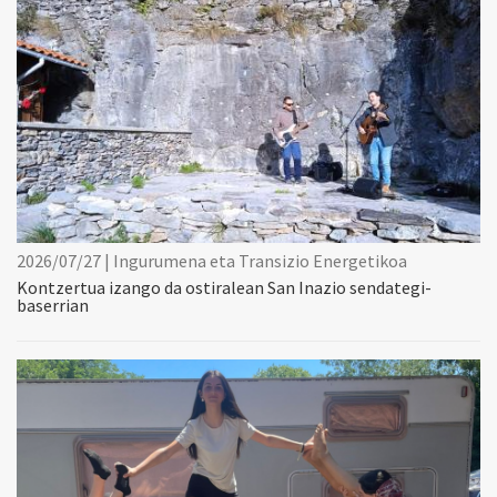
2026/07/27 | Ingurumena eta Transizio Energetikoa
Kontzertua izango da ostiralean San Inazio sendategi-
baserrian