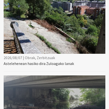
2026/08/07 | Obrak, Zerbitzuak
Astelehenean hasiko dira Zuloagako lanak