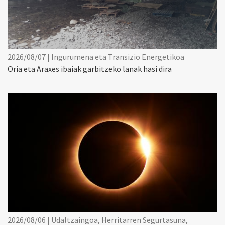
2026/08/07 | Ingurumena eta Transizio Energetikoa
Oria eta Araxes ibaiak garbitzeko lanak hasi dira
2026/08/06 | Udaltzaingoa, Herritarren Segurtasuna,