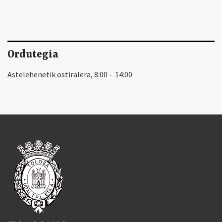
Ordutegia
Astelehenetik ostiralera, 8:00 - 14:00