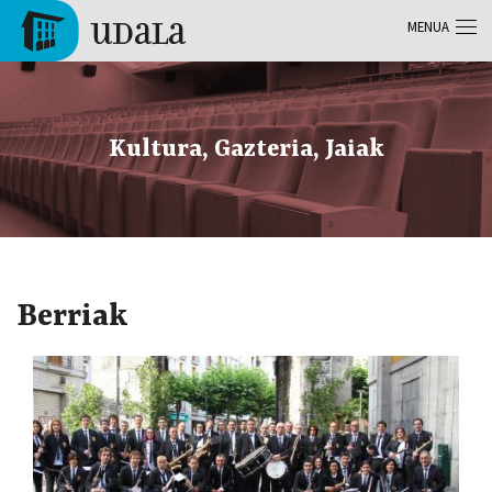
Skip to main content
MENUA
Tolosa
Kultura, Gazteria, Jaiak
Berriak