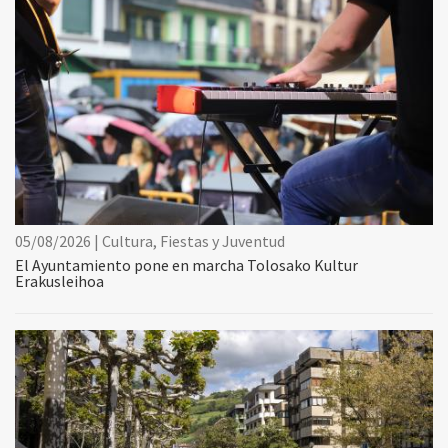
05/08/2026 | Cultura, Fiestas y Juventud
El Ayuntamiento pone en marcha Tolosako Kultur
Erakusleihoa