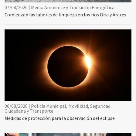
07/08/2026 | Medio Ambiente y Transición Energética
Comienzan las labores de limpieza en los ríos Oria y Araxes
06/08/2026 | Policía Municipal, Movilidad, Seguridad
Ciudadana y Transporte
Medidas de protección para la observación del eclipse