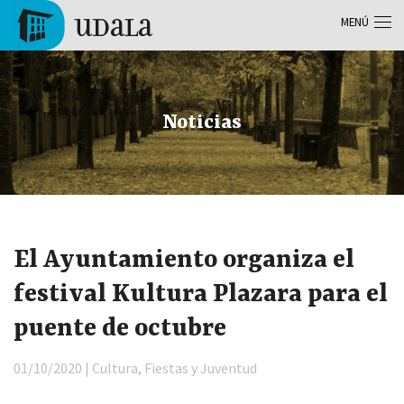
Pasar al contenido principal
MENÚ
Tolosa
Noticias
El Ayuntamiento organiza el
festival Kultura Plazara para el
puente de octubre
01/10/2020 | Cultura, Fiestas y Juventud