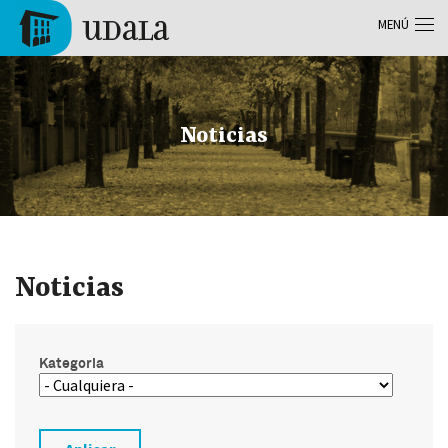
Pasar al contenido principal
MENÚ
Tolosa
Noticias
Noticias
Kategoria