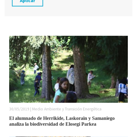
Aplicar
30/05/2019 | Medio Ambiente y Transición Energética
El alumnado de Herrikide, Laskorain y Samaniego
analiza la biodiversidad de Elosegi Parkea