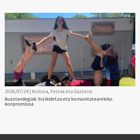
2026/07/24 | Kultura, Festak eta Gazteria
Auzolandegiak: bizikidetza eta komunitatearekiko
konpromisoa