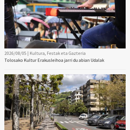
2026/08/05 | Kultura, Festak eta Gazteria
Tolosako Kultur Erakusleihoa jarri du abian Udalak