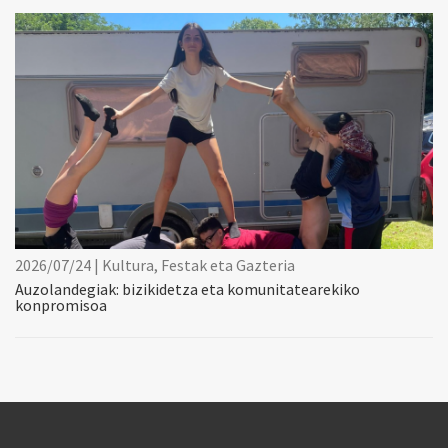
2026/07/24 | Kultura, Festak eta Gazteria
Auzolandegiak: bizikidetza eta komunitatearekiko
konpromisoa