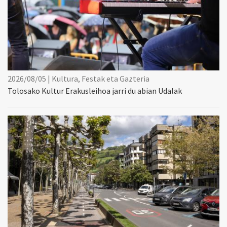
2026/08/05 | Kultura, Festak eta Gazteria
Tolosako Kultur Erakusleihoa jarri du abian Udalak