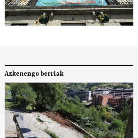
Azkenengo berriak