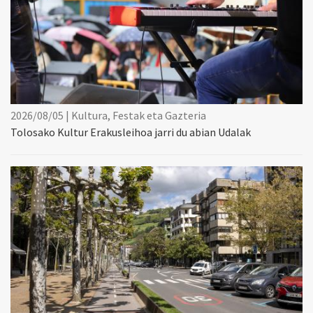
2026/08/05 | Kultura, Festak eta Gazteria
Tolosako Kultur Erakusleihoa jarri du abian Udalak