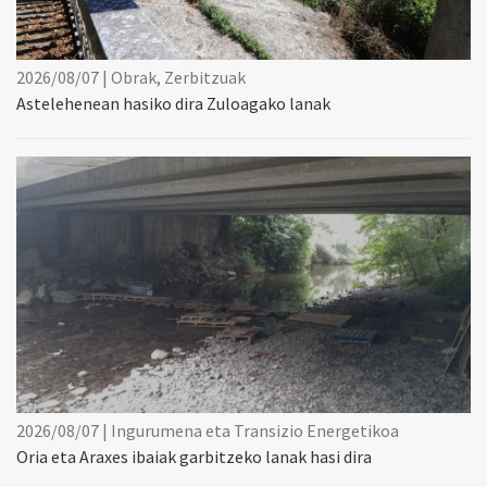
2026/08/07 | Obrak, Zerbitzuak
Astelehenean hasiko dira Zuloagako lanak
2026/08/07 | Ingurumena eta Transizio Energetikoa
Oria eta Araxes ibaiak garbitzeko lanak hasi dira