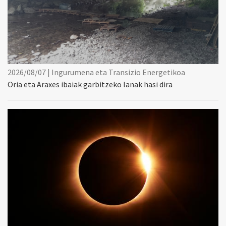
2026/08/07 | Ingurumena eta Transizio Energetikoa
Oria eta Araxes ibaiak garbitzeko lanak hasi dira