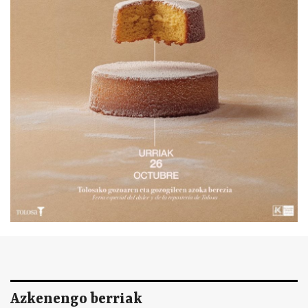
Azkenengo berriak