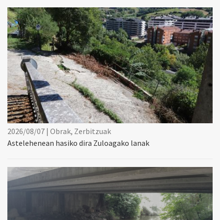
2026/08/07 | Obrak, Zerbitzuak
Astelehenean hasiko dira Zuloagako lanak