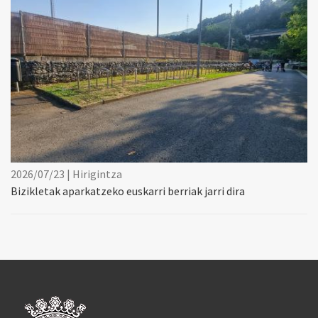
2026/07/23 | Hirigintza
Bizikletak aparkatzeko euskarri berriak jarri dira