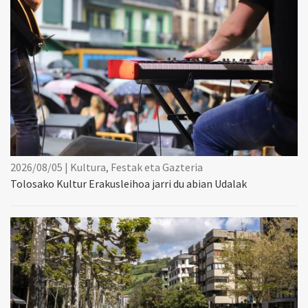
2026/08/05 | Kultura, Festak eta Gazteria
Tolosako Kultur Erakusleihoa jarri du abian Udalak