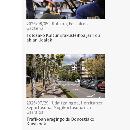
2026/08/05 | Kultura, Festak eta
Gazteria
Tolosako Kultur Erakusleihoa jarri du
abian Udalak
2026/07/29 | Udaltzaingoa, Herritarren
Segurtasuna, Mugikortasuna eta
Garraioa
Trafikoan eragingo du Donostiako
Klasikoak