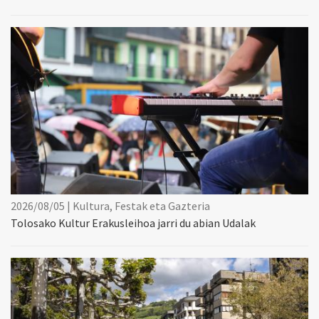
2026/08/05 | Kultura, Festak eta Gazteria
Tolosako Kultur Erakusleihoa jarri du abian Udalak