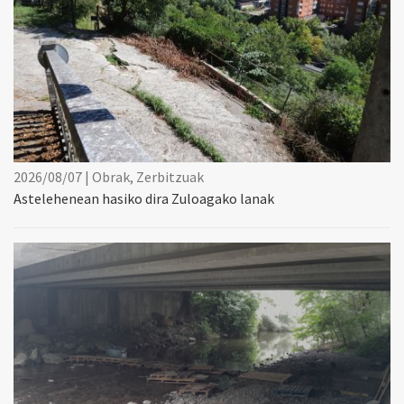
2026/08/07 | Obrak, Zerbitzuak
Astelehenean hasiko dira Zuloagako lanak