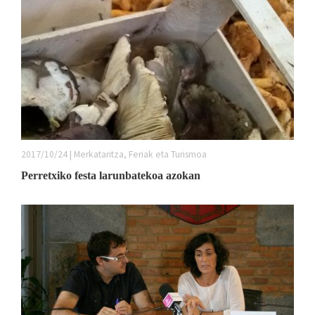
2017/10/24 | Merkataritza, Feriak eta Turismoa
Perretxiko festa larunbatekoa azokan