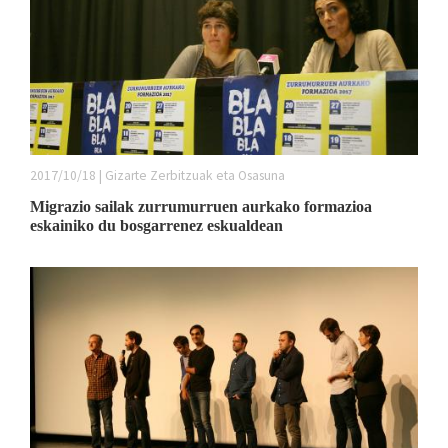
2017/10/18 | Gizarte Zerbitzuak eta Osasuna
Migrazio sailak zurrumurruen aurkako formazioa
eskainiko du bosgarrenez eskualdean