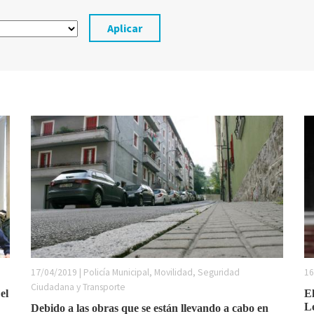
Aplicar
17/04/2019 | Policía Municipal, Movilidad, Seguridad
16
Ciudadana y Transporte
el
El
Le
Debido a las obras que se están llevando a cabo en