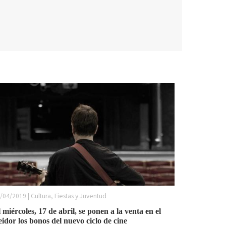
/04/2019 | Cultura, Fiestas y Juventud
 miércoles, 17 de abril, se ponen a la venta en el
idor los bonos del nuevo ciclo de cine