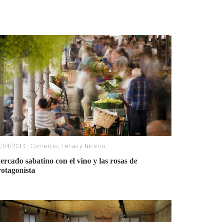
/04/2019 | Comercio, Ferias y Turismo
rcado sabatino con el vino y las rosas de
rotagonista