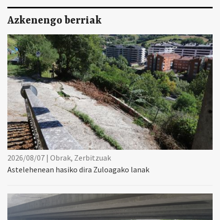
Azkenengo berriak
2026/08/07 | Obrak, Zerbitzuak
Astelehenean hasiko dira Zuloagako lanak