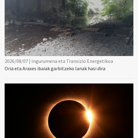
2026/08/07 | Ingurumena eta Transizio Energetikoa
Oria eta Araxes ibaiak garbitzeko lanak hasi dira