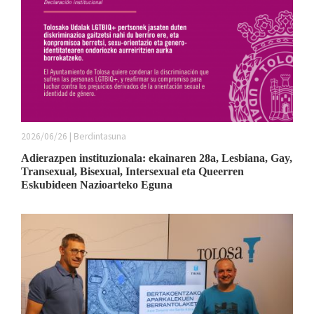
2026/06/26 | Berdintasuna
Adierazpen instituzionala: ekainaren 28a, Lesbiana, Gay,
Transexual, Bisexual, Intersexual eta Queerren
Eskubideen Nazioarteko Eguna