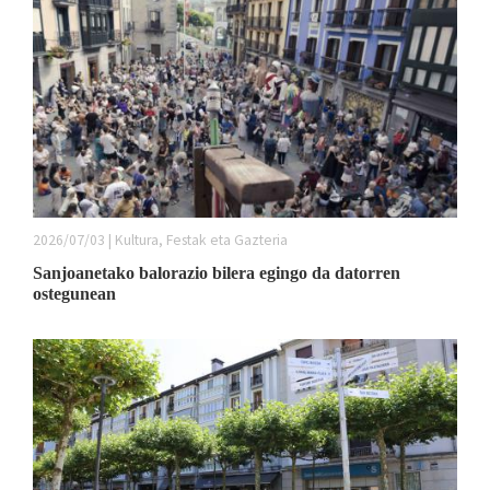
2026/07/03 | Kultura, Festak eta Gazteria
Sanjoanetako balorazio bilera egingo da datorren
ostegunean