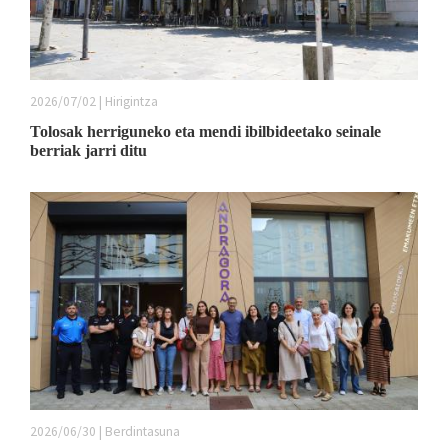
2026/07/02 | Hirigintza
Tolosak herriguneko eta mendi ibilbideetako seinale
berriak jarri ditu
2026/06/30 | Berdintasuna