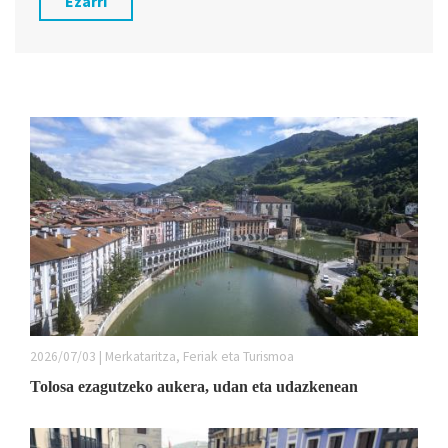
Ezarri
2026/07/03 | Merkataritza, Feriak eta Turismoa
Tolosa ezagutzeko aukera, udan eta udazkenean