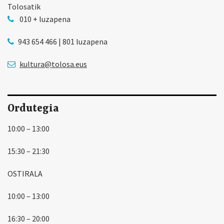
Tolosatik
010 + luzapena
943 654 466 | 801 luzapena
kultura@tolosa.eus
Ordutegia
10:00 – 13:00
15:30 – 21:30
OSTIRALA
10:00 – 13:00
16:30 – 20:00