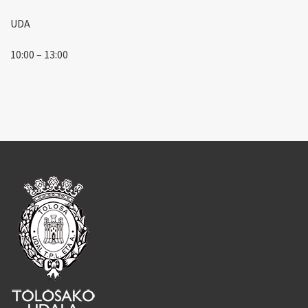
UDA
10:00 – 13:00