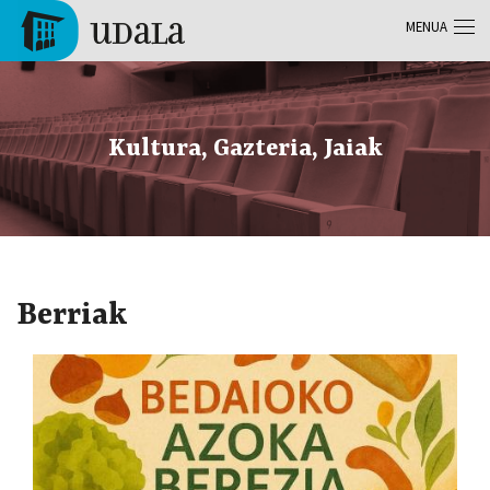
Skip to main content
MENUA
Tolosa
Kultura, Gazteria, Jaiak
Berriak