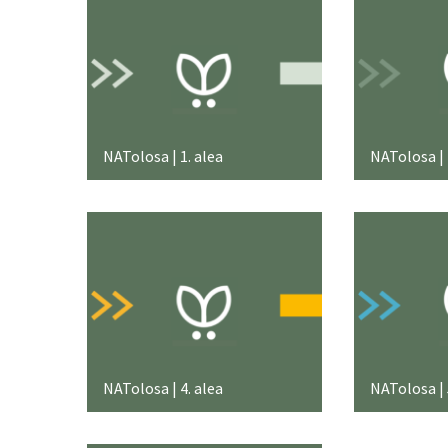
NATolosa | 1. alea
NATolosa | 
NATolosa | 4. alea
NATolosa | 