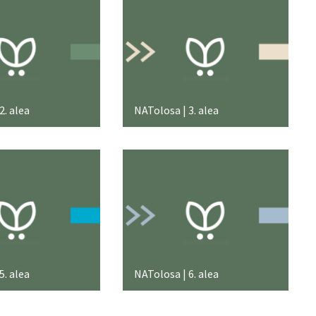
2. alea
NATolosa | 3. alea
5. alea
NATolosa | 6. alea