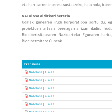
eta herritarren interesa sustatzeko, hala nola, irteera
NATolosa aldizkari berezia
Udalak gunearen irudi korporatiboa sortu du, 
proiektuen artean bereizgarria izan dadin. Iru
Biodibertsitatearen Nazioarteko Egunaren harira
Biodibertsitate Guneak
Eranskina
NATolosa | 1. alea
NATolosa | 2. alea
NATolosa | 3. alea
NATolosa | 4. alea
NATolosa | 5. alea
NATolosa | 6. alea